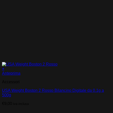
+
Anteprima
Accessori
USA Weight Boston 2 Rosso Bilancino Digitale da 0.1g a
500g
€
9,00
iva inclusa