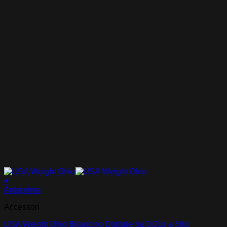
+
Anteprima
Accessori
USA Weight Ohio Bilancino Digitale da 0.01g a 50g