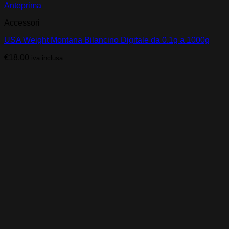
Anteprima
Accessori
USA Weight Montana Bilancino Digitale da 0.1g a 1000g
€
18,00
iva inclusa