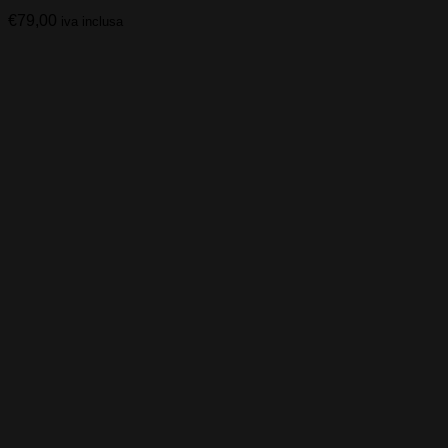
€
79,00
iva inclusa