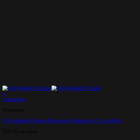
+
Anteprima
Accessori
USA Weight Florida Bilancino Digitale da 0.1g a 600g
€
10,00
iva inclusa