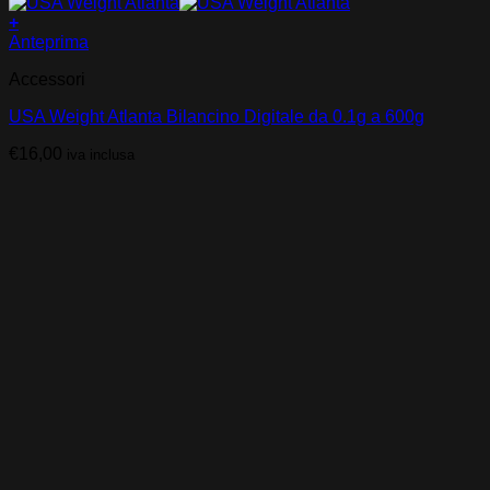
+
Anteprima
Accessori
USA Weight Atlanta Bilancino Digitale da 0.1g a 600g
€
16,00
iva inclusa