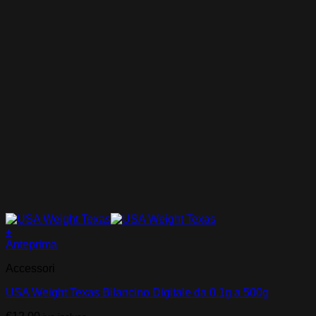
+
Anteprima
Accessori
USA Weight Texas Bilancino Digitale da 0.1g a 500g