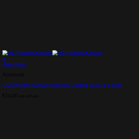
+
Anteprima
Accessori
USA Weight Kansas Bilancino Digitale da 0.1g a 500g
€
14,00
iva inclusa