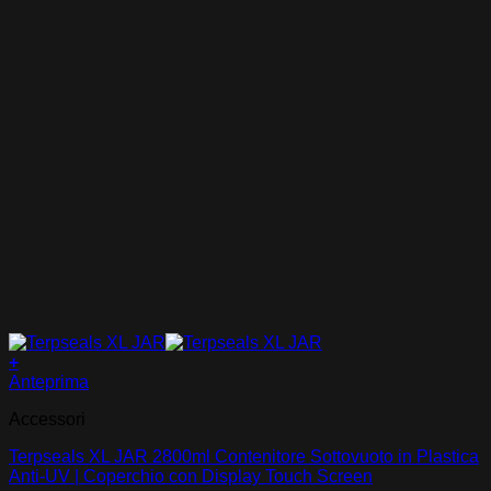
+
Anteprima
Accessori
Terpseals XL JAR 2800ml Contenitore Sottovuoto in Plastica
Anti-UV | Coperchio con Display Touch Screen