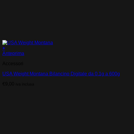
+
Anteprima
Accessori
USA Weight Montana Bilancino Digitale da 0.1g a 600g
€
9,00
iva inclusa