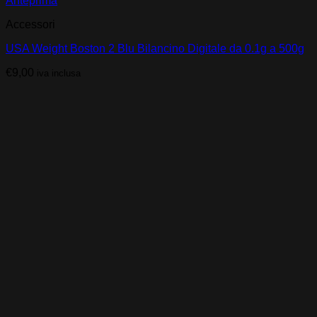
Anteprima
Accessori
USA Weight Boston 2 Blu Bilancino Digitale da 0.1g a 500g
€
9,00
iva inclusa