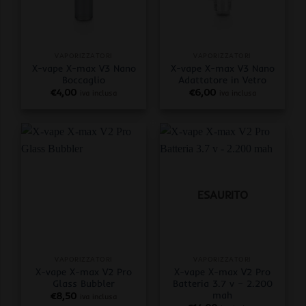
VAPORIZZATORI
VAPORIZZATORI
X-vape X-max V3 Nano
X-vape X-max V3 Nano
Boccaglio
Adattatore in Vetro
€
4,00
€
6,00
iva inclusa
iva inclusa
ESAURITO
VAPORIZZATORI
VAPORIZZATORI
X-vape X-max V2 Pro
X-vape X-max V2 Pro
Glass Bubbler
Batteria 3.7 v – 2.200
mah
€
8,50
iva inclusa