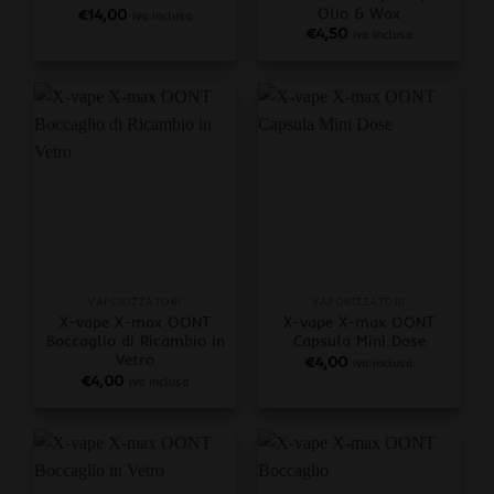
Olio & Wax
€
14,00
iva inclusa
€
4,50
iva inclusa
VAPORIZZATORI
VAPORIZZATORI
X-vape X-max OONT
X-vape X-max OONT
Boccaglio di Ricambio in
Capsula Mini Dose
Vetro
€
4,00
iva inclusa
€
4,00
iva inclusa