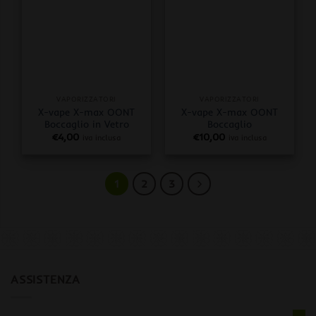
VAPORIZZATORI
VAPORIZZATORI
X-vape X-max OONT
X-vape X-max OONT
Boccaglio in Vetro
Boccaglio
€
4,00
€
10,00
iva inclusa
iva inclusa
1
2
3
ASSISTENZA