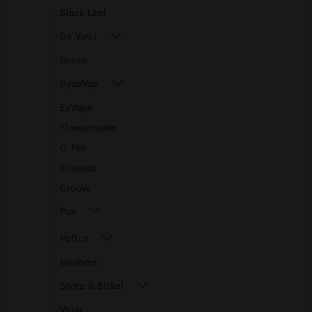
Black Leaf
Da Vinci
Dexso
DynaVap
ExVape
Flowermate
G-Pen
Graveda
Groove
Pax
Puffco
Reinhart
Storz & Bickel
Vapir