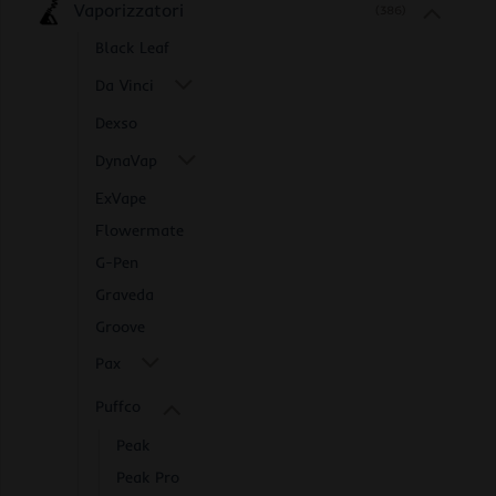
Vaporizzatori
(386)
Black Leaf
Da Vinci
Dexso
DynaVap
ExVape
Flowermate
G-Pen
Graveda
Groove
Pax
Puffco
Peak
Peak Pro