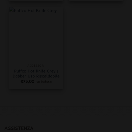
ACCESSORI
Puffco Hot Knife Grey |
Dabber Usb Riscaldabile
€
75,00
iva inclusa
ASSISTENZA