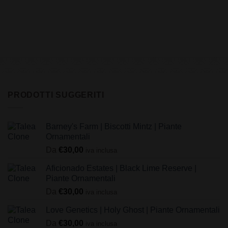
PRODOTTI SUGGERITI
Barney's Farm | Biscotti Mintz | Piante
Ornamentali
Da
€
30,00
iva inclusa
Aficionado Estates | Black Lime Reserve |
Piante Ornamentali
Da
€
30,00
iva inclusa
Love Genetics | Holy Ghost | Piante Ornamentali
Da
€
30,00
iva inclusa