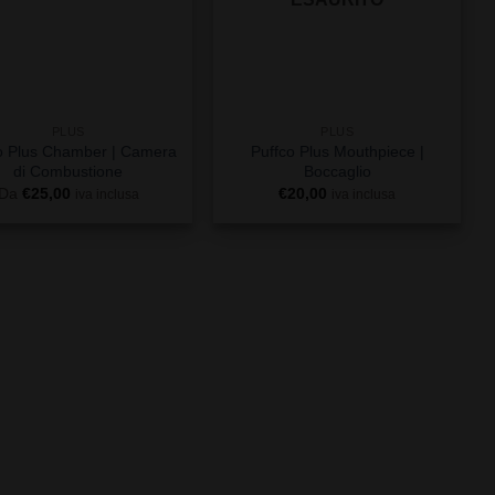
+
PLUS
PLUS
o Plus Chamber | Camera
Puffco Plus Mouthpiece |
di Combustione
Boccaglio
Da
€
25,00
€
20,00
iva inclusa
iva inclusa