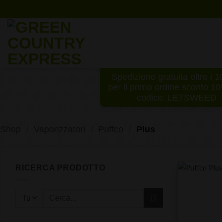
Salta
ai
contenuti
Spedizione gratuita oltre i 
per il primo ordine sconto 1
codice: LETSWEED
Shop
/
Vaporizzatori
/
Puffco
/
Plus
RICERCA PRODOTTO
Cerca: