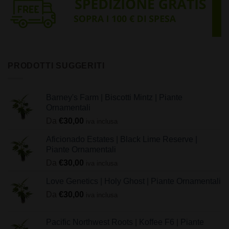
PRODOTTI SUGGERITI
Barney's Farm | Biscotti Mintz | Piante
Ornamentali
Da
€
30,00
iva inclusa
Aficionado Estates | Black Lime Reserve |
Piante Ornamentali
Da
€
30,00
iva inclusa
Love Genetics | Holy Ghost | Piante Ornamentali
Da
€
30,00
iva inclusa
Pacific Northwest Roots | Koffee F6 | Piante