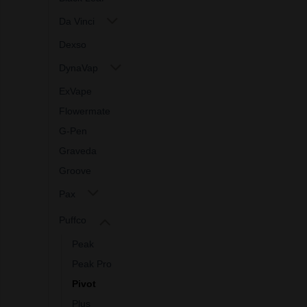
Da Vinci
Dexso
DynaVap
ExVape
Flowermate
G-Pen
Graveda
Groove
Pax
Puffco
Peak
Peak Pro
Pivot
Plus