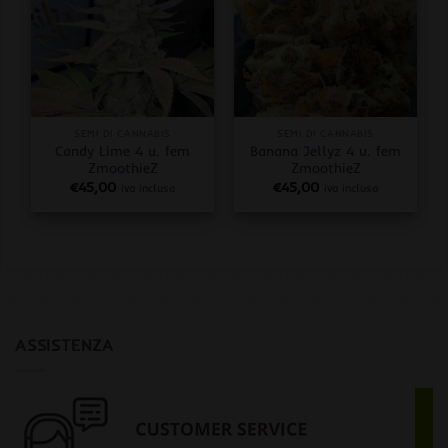
SEMI DI CANNABIS
SEMI DI CANNABIS
Candy Lime 4 u. fem
Banana Jellyz 4 u. fem
ZmoothieZ
ZmoothieZ
€
45,00
€
45,00
iva inclusa
iva inclusa
ASSISTENZA