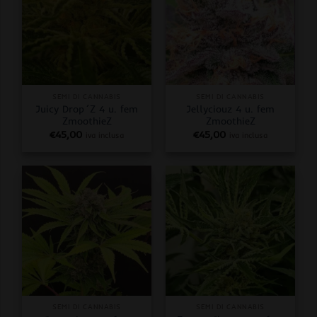
SEMI DI CANNABIS
SEMI DI CANNABIS
Juicy Drop´Z 4 u. fem
Jellyciouz 4 u. fem
ZmoothieZ
ZmoothieZ
€
45,00
€
45,00
iva inclusa
iva inclusa
SEMI DI CANNABIS
SEMI DI CANNABIS