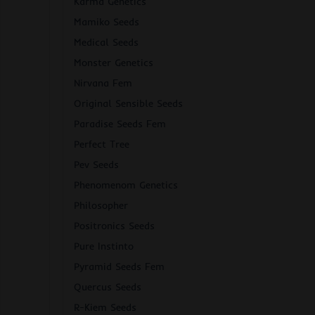
Karma Genetics
Mamiko Seeds
Medical Seeds
Monster Genetics
Nirvana Fem
Original Sensible Seeds
Paradise Seeds Fem
Perfect Tree
Pev Seeds
Phenomenom Genetics
Philosopher
Positronics Seeds
Pure Instinto
Pyramid Seeds Fem
Quercus Seeds
R-Kiem Seeds