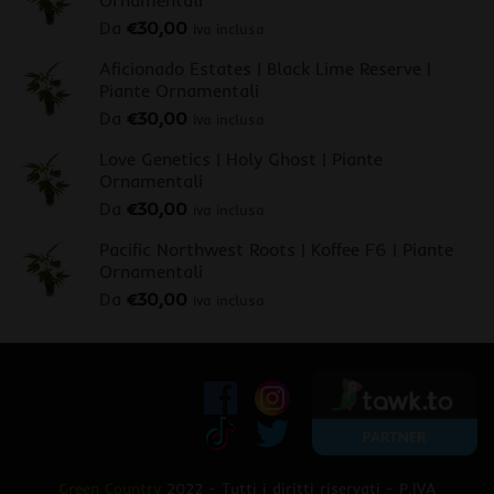
Da
€
30,00
iva inclusa
Aficionado Estates | Black Lime Reserve |
Piante Ornamentali
Da
€
30,00
iva inclusa
Love Genetics | Holy Ghost | Piante
Ornamentali
Da
€
30,00
iva inclusa
Pacific Northwest Roots | Koffee F6 | Piante
Ornamentali
Da
€
30,00
iva inclusa
Green Country
2022 - Tutti i diritti riservati - P.IVA