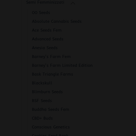
Semi Femminizzati
00 Seeds
Absolute Cannabis Seeds
Ace Seeds Fem
Advanced Seeds
Anesia Seeds
Barney's Farm Fem
Barney's Farm Limited Edition
Bask Triangle Farms
Blackskull
Blimburn Seeds
BSF Seeds
Buddha Seeds Fem
CBD+ Buds
Conscious Genetics
Cookies Seed Bank