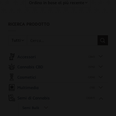
RICERCA PRODOTTO
Cerca:
Accessori
(341)
Cannabis CBD
(576)
Cosmetici
(204)
Multimedia
(18)
Semi di Cannabis
(3987)
Semi Bulk