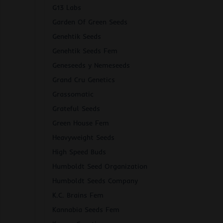
G13 Labs
Garden Of Green Seeds
Genehtik Seeds
Genehtik Seeds Fem
Geneseeds y Nemeseeds
Grand Cru Genetics
Grassomatic
Grateful Seeds
Green House Fem
Heavyweight Seeds
High Speed Buds
Humboldt Seed Organization
Humboldt Seeds Company
K.C. Brains Fem
Kannabia Seeds Fem