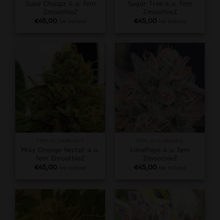
Supa Choopz 4 u. fem
Sugar Tree 4 u. fem
ZmoothieZ
ZmoothieZ
€
45,00
€
45,00
iva inclusa
iva inclusa
SEMI DI CANNABIS
SEMI DI CANNABIS
Miss Orange Nectar 4 u.
LimePaya 4 u. fem
fem ZmoothieZ
ZmoothieZ
€
45,00
€
45,00
iva inclusa
iva inclusa