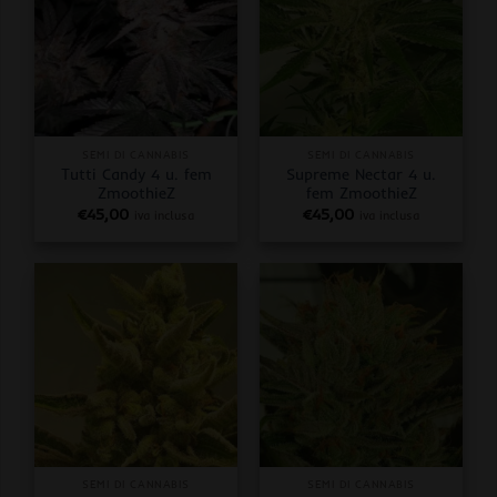
SEMI DI CANNABIS
SEMI DI CANNABIS
Tutti Candy 4 u. fem
Supreme Nectar 4 u.
ZmoothieZ
fem ZmoothieZ
€
45,00
€
45,00
iva inclusa
iva inclusa
SEMI DI CANNABIS
SEMI DI CANNABIS