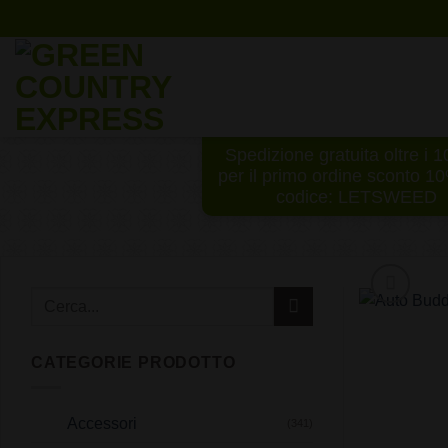
Salta
ai
contenuti
Spedizione gratuita oltre i 
per il primo ordine sconto 1
codice: LETSWEED
CATEGORIE PRODOTTO
Accessori
(341)