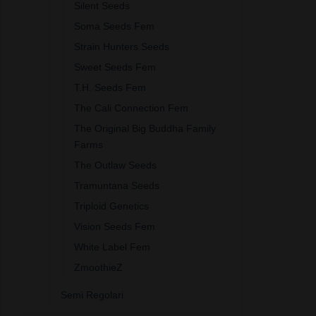
Silent Seeds
Soma Seeds Fem
Strain Hunters Seeds
Sweet Seeds Fem
T.H. Seeds Fem
The Cali Connection Fem
The Original Big Buddha Family
Farms
The Outlaw Seeds
Tramuntana Seeds
Triploid Genetics
Vision Seeds Fem
White Label Fem
ZmoothieZ
Semi Regolari