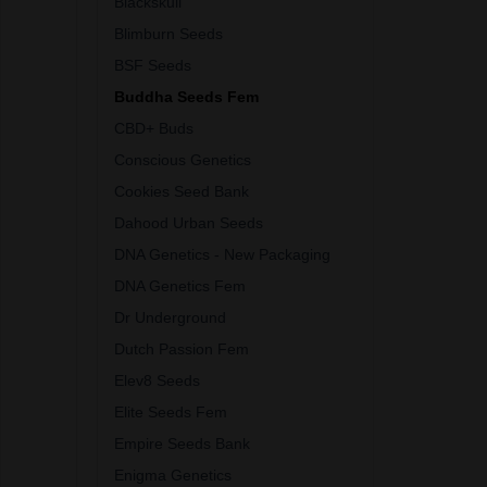
Blackskull
Blimburn Seeds
BSF Seeds
Buddha Seeds Fem
CBD+ Buds
Conscious Genetics
Cookies Seed Bank
Dahood Urban Seeds
DNA Genetics - New Packaging
DNA Genetics Fem
Dr Underground
Dutch Passion Fem
Elev8 Seeds
Elite Seeds Fem
Empire Seeds Bank
Enigma Genetics