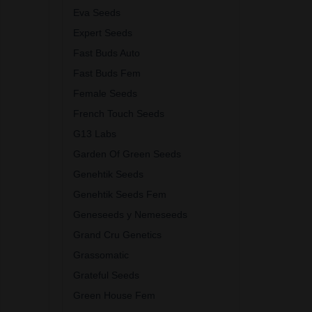
Eva Seeds
Expert Seeds
Fast Buds Auto
Fast Buds Fem
Female Seeds
French Touch Seeds
G13 Labs
Garden Of Green Seeds
Genehtik Seeds
Genehtik Seeds Fem
Geneseeds y Nemeseeds
Grand Cru Genetics
Grassomatic
Grateful Seeds
Green House Fem