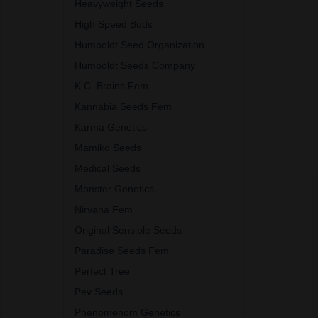
Heavyweight Seeds
High Speed Buds
Humboldt Seed Organization
Humboldt Seeds Company
K.C. Brains Fem
Kannabia Seeds Fem
Karma Genetics
Mamiko Seeds
Medical Seeds
Monster Genetics
Nirvana Fem
Original Sensible Seeds
Paradise Seeds Fem
Perfect Tree
Pev Seeds
Phenomenom Genetics