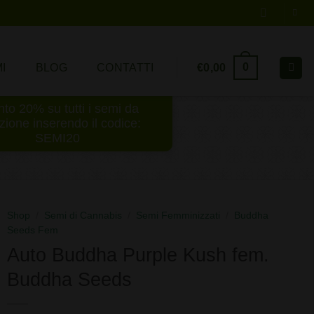
0
€
0,00
I
BLOG
CONTATTI
to 20% su tutti i semi da
ezione inserendo il codice:
SEMI20
Shop
/
Semi di Cannabis
/
Semi Femminizzati
/
Buddha
Seeds Fem
Auto Buddha Purple Kush fem.
Buddha Seeds