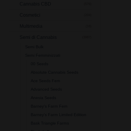
Cannabis CBD
(576)
Cosmetici
(204)
Multimedia
(18)
Semi di Cannabis
(3987)
Semi Bulk
Semi Femminizzati
00 Seeds
Absolute Cannabis Seeds
Ace Seeds Fem
Advanced Seeds
Anesia Seeds
Barney's Farm Fem
Barney's Farm Limited Edition
Bask Triangle Farms