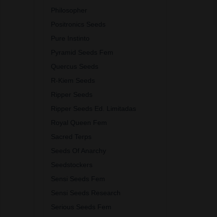
Philosopher
Positronics Seeds
Pure Instinto
Pyramid Seeds Fem
Quercus Seeds
R-Kiem Seeds
Ripper Seeds
Ripper Seeds Ed. Limitadas
Royal Queen Fem
Sacred Terps
Seeds Of Anarchy
Seedstockers
Sensi Seeds Fem
Sensi Seeds Research
Serious Seeds Fem