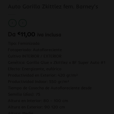
Auto Gorilla Zkittlez fem. Barney’s
Da
€
11,00
iva inclusa
Tipo: Feminizada
Fotoperiodo: Autofloreciente
Cultivo INTERIOR / EXTERIOR
Genética: Gorilla Glue x Zkittlez x BF Super Auto #1
Efecto: Energizante, eufórico
Productividad en Exterior: 420 gr/m²
Productividad Indoor: 550 gr/m²
Tiempo de Cosecha de Autofloreciente desde
Semilla (días): 75
Altura en Interior: 80 – 100 cm
Altura en Exterior: 90 120 cm
Altura: Media