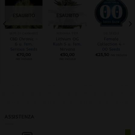
ESAURITO
ESAURITO
SEMI DI CANNABIS
NIRVANA FEM
00 SEEDS
CBD Chronic –
Lithium OG
Female
6 u. fem.
Kush 5 u. fem.
Collection 4 –
Serious Seeds
Nirvana
00 Seeds
€
70,00
€
30,00
€
23,50
iva inclusa
iva inclusa
iva inclusa
ASSISTENZA