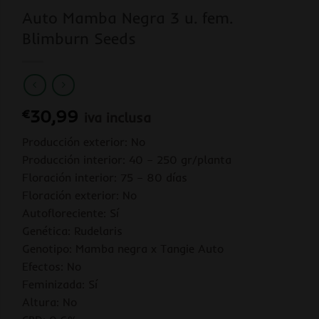
Auto Mamba Negra 3 u. fem.
Blimburn Seeds
€
30,99
iva inclusa
Producción exterior: No
Producción interior: 40 – 250 gr/planta
Floración interior: 75 – 80 días
Floración exterior: No
Autofloreciente: Sí
Genética: Rudelaris
Genotipo: Mamba negra x Tangie Auto
Efectos: No
Feminizada: Sí
Altura: No