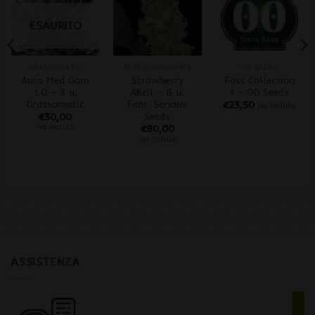
ESAURITO
GRASSOMATIC
SEMI DI CANNABIS
00 SEEDS
Auto Med Gom
Strawberry
Fast Collection
1.0 – 3 u.
AKeil – 6 u.
1 – 00 Seeds
Grassomatic
Fem. Serious
€
23,50
iva inclusa
Seeds
€
30,00
iva inclusa
€
80,00
iva inclusa
ASSISTENZA