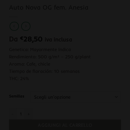
Auto Nova OG fem. Anesia
Da
€
28,50
iva inclusa
Genetica: Mayormente Indica
Rendimiento: 500 g/m² – 250 g/plant
Aroma: Cafe, chicle
Tiempo de floración: 10 semanas
THC: 24%
Semillas
Auto Nova OG fem. Anesia quantità
AGGIUNGI AL CARRELLO