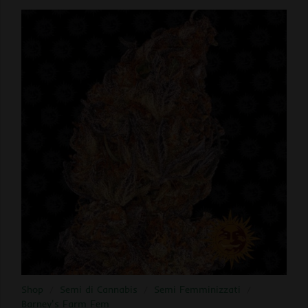
Shop
/
Semi di Cannabis
/
Semi Femminizzati
/
Barney's Farm Fem