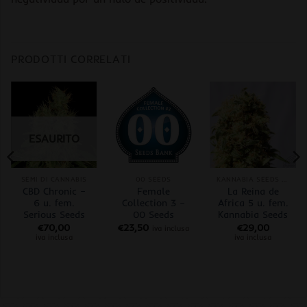
PRODOTTI CORRELATI
ESAURITO
SEMI DI CANNABIS
00 SEEDS
KANNABIA SEEDS FEM
CBD Chronic –
Female
La Reina de
6 u. fem.
Collection 3 –
Africa 5 u. fem.
Serious Seeds
00 Seeds
Kannabia Seeds
€
70,00
€
23,50
€
29,00
iva inclusa
iva inclusa
iva inclusa