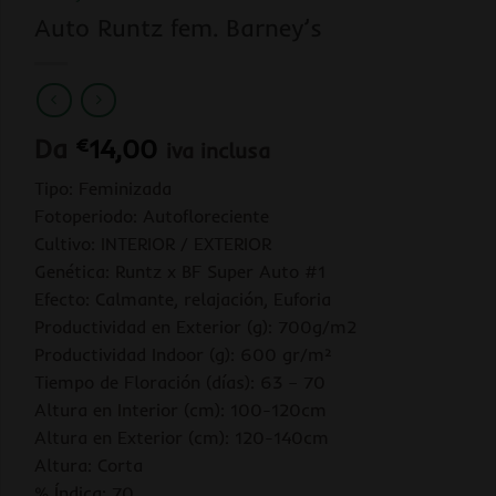
Auto Runtz fem. Barney’s
Da
€
14,00
iva inclusa
Tipo: Feminizada
Fotoperiodo: Autofloreciente
Cultivo: INTERIOR / EXTERIOR
Genética: Runtz x BF Super Auto #1
Efecto: Calmante, relajación, Euforia
Productividad en Exterior (g): 700g/m2
Productividad Indoor (g): 600 gr/m²
Tiempo de Floración (días): 63 – 70
Altura en Interior (cm): 100-120cm
Altura en Exterior (cm): 120-140cm
Altura: Corta
% Índica: 70