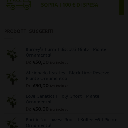
PRODOTTI SUGGERITI
Barney's Farm | Biscotti Mintz | Piante
Ornamentali
Da
€
30,00
iva inclusa
Aficionado Estates | Black Lime Reserve |
Piante Ornamentali
Da
€
30,00
iva inclusa
Love Genetics | Holy Ghost | Piante
Ornamentali
Da
€
30,00
iva inclusa
Pacific Northwest Roots | Koffee F6 | Piante
Ornamentali