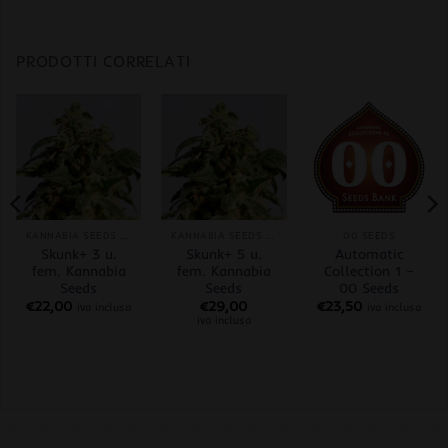
PRODOTTI CORRELATI
KANNABIA SEEDS FEM
KANNABIA SEEDS FEM
00 SEEDS
Skunk+ 3 u.
Skunk+ 5 u.
Automatic
fem. Kannabia
fem. Kannabia
Collection 1 –
Seeds
Seeds
00 Seeds
€
22,00
€
29,00
€
23,50
iva inclusa
iva inclusa
iva inclusa