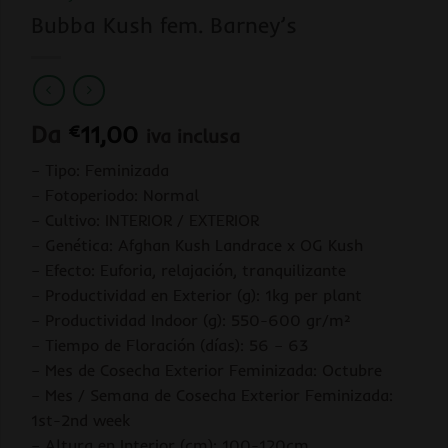
Bubba Kush fem. Barney’s
Da
€
11,00
iva inclusa
– Tipo: Feminizada
– Fotoperiodo: Normal
– Cultivo: INTERIOR / EXTERIOR
– Genética: Afghan Kush Landrace x OG Kush
– Efecto: Euforia, relajación, tranquilizante
– Productividad en Exterior (g): 1kg per plant
– Productividad Indoor (g): 550-600 gr/m²
– Tiempo de Floración (días): 56 – 63
– Mes de Cosecha Exterior Feminizada: Octubre
– Mes / Semana de Cosecha Exterior Feminizada:
1st-2nd week
– Altura en Interior (cm): 100-120cm