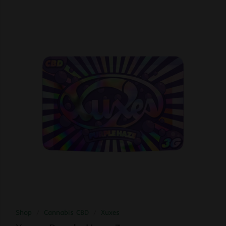
Shop
/
Cannabis CBD
/
Xuxes