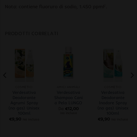
Nota: contiene fluoruro di sodio, 1.450 ppmF.
PRODOTTI CORRELATI
COSMETICI
AMICI ANIMALI
COSMETICI
Verdesativa
Verdesativa
Verdesativa
Deodorante
Shampoo Cani
Deodorante
Agrumi Spray
a Pelo LUNGO
Inodore Spray
(no gas) Unisex
(no gas) Unisex
Da
€
12,00
100ml
100ml
iva inclusa
€
9,90
€
9,90
iva inclusa
iva inclusa