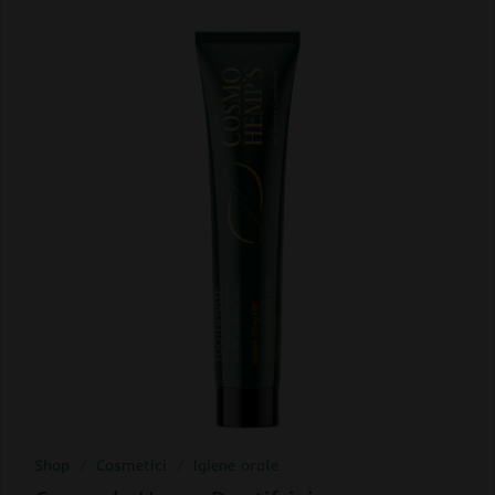
Shop
/
Cosmetici
/
Igiene orale