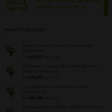
PRODOTTI SUGGERITI
Barney's Farm | Biscotti Mintz | Piante
Ornamentali
Da
€
30,00
iva inclusa
Aficionado Estates | Black Lime Reserve |
Piante Ornamentali
Da
€
30,00
iva inclusa
Love Genetics | Holy Ghost | Piante
Ornamentali
Da
€
30,00
iva inclusa
Pacific Northwest Roots | Koffee F6 | Piante
Ornamentali