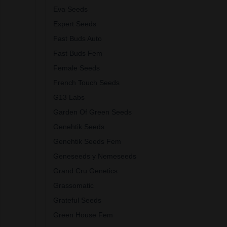
Eva Seeds
Expert Seeds
Fast Buds Auto
Fast Buds Fem
Female Seeds
French Touch Seeds
G13 Labs
Garden Of Green Seeds
Genehtik Seeds
Genehtik Seeds Fem
Geneseeds y Nemeseeds
Grand Cru Genetics
Grassomatic
Grateful Seeds
Green House Fem