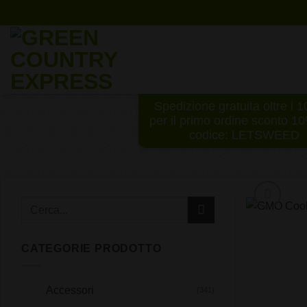
Salta
ai
contenuti
Spedizione gratuita oltre i 
per il primo ordine sconto 1
codice: LETSWEED
CATEGORIE PRODOTTO
Accessori
(341)