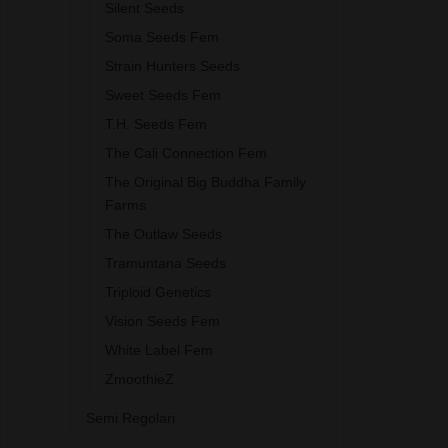
Silent Seeds
Soma Seeds Fem
Strain Hunters Seeds
Sweet Seeds Fem
T.H. Seeds Fem
The Cali Connection Fem
The Original Big Buddha Family
Farms
The Outlaw Seeds
Tramuntana Seeds
Triploid Genetics
Vision Seeds Fem
White Label Fem
ZmoothieZ
Semi Regolari