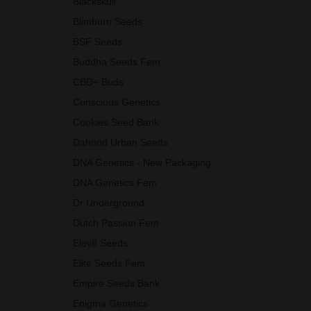
Blackskull
Blimburn Seeds
BSF Seeds
Buddha Seeds Fem
CBD+ Buds
Conscious Genetics
Cookies Seed Bank
Dahood Urban Seeds
DNA Genetics - New Packaging
DNA Genetics Fem
Dr Underground
Dutch Passion Fem
Elev8 Seeds
Elite Seeds Fem
Empire Seeds Bank
Enigma Genetics