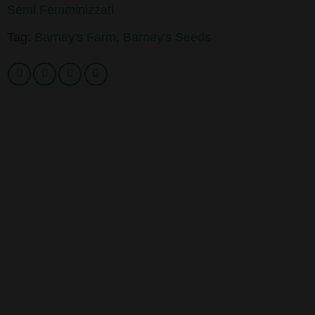
Semi Femminizzati
Tag:
Barney's Farm
,
Barney's Seeds