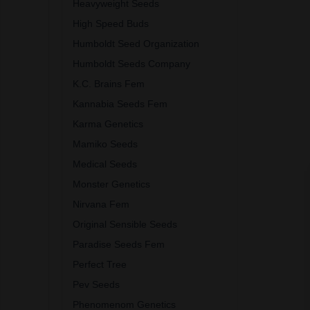
Heavyweight Seeds
High Speed Buds
Humboldt Seed Organization
Humboldt Seeds Company
K.C. Brains Fem
Kannabia Seeds Fem
Karma Genetics
Mamiko Seeds
Medical Seeds
Monster Genetics
Nirvana Fem
Original Sensible Seeds
Paradise Seeds Fem
Perfect Tree
Pev Seeds
Phenomenom Genetics