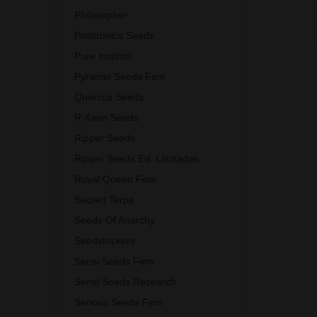
Philosopher
Positronics Seeds
Pure Instinto
Pyramid Seeds Fem
Quercus Seeds
R-Kiem Seeds
Ripper Seeds
Ripper Seeds Ed. Limitadas
Royal Queen Fem
Sacred Terps
Seeds Of Anarchy
Seedstockers
Sensi Seeds Fem
Sensi Seeds Research
Serious Seeds Fem