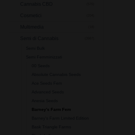
Cannabis CBD
(576)
Cosmetici
(204)
Multimedia
(18)
Semi di Cannabis
(3987)
Semi Bulk
Semi Femminizzati
00 Seeds
Absolute Cannabis Seeds
Ace Seeds Fem
Advanced Seeds
Anesia Seeds
Barney's Farm Fem
Barney's Farm Limited Edition
Bask Triangle Farms