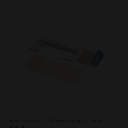
Shop
/
Accessori
/
Attrezzature varie
/
Carta
Origamix