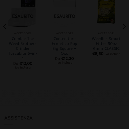
ESAURITO
ESAURITO
ACCESSORI
ACCESSORI
ACCESSORI
Combie The
Contenitore
Weedlez Smart
Weed Brothers
Ermetico Pop
Filter 50pz
Grinder
Big Square –
6mm CLASSIC
Tascabile 6-in-
Oxo
€
8,50
iva inclusa
1
Da
€
12,20
iva inclusa
Da
€
12,00
iva inclusa
ASSISTENZA