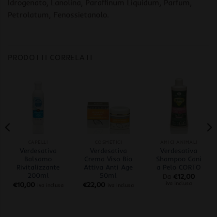
Idrogenato, Lanolina, Paraffinum Liquidum, Parfum,
Petrolatum, Fenossietanolo.
PRODOTTI CORRELATI
CAPELLI
COSMETICI
AMICI ANIMALI
Verdesativa
Verdesativa
Verdesativa
Balsamo
Crema Viso Bio
Shampoo Cani
Rivitalizzante
Attiva Anti Age
a Pelo CORTO
200ml
50ml
Da
€
12,00
iva inclusa
€
10,00
€
22,00
iva inclusa
iva inclusa