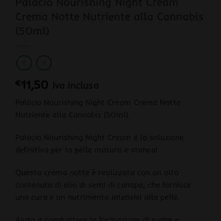
Palacio Nourishing Night Cream
Crema Notte Nutriente alla Cannabis
(50ml)
€
11,50
iva inclusa
Palacio Nourishing Night Cream Crema Notte
Nutriente alla Cannabis (50ml)
Palacio Nourishing Night Cream è la soluzione
definitiva per la pelle matura e stanca!
Questa crema notte è realizzata con un alto
contenuto di olio di semi di canapa, che fornisce
una cura e un nutrimento intensivi alla pelle.
Aiuta a combattere la formazione di rughe e