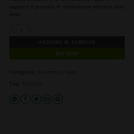
supporta il processo di rigenerazione notturna della
pelle.
Palacio Nourishing Night Cream Crema Notte Nutriente alla Ca
AGGIUNGI AL CARRELLO
BUY NOW
Categorie:
Cosmetici
,
Viso
Tag:
Palacio