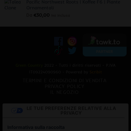
Pacific Northwest Roots | Koffee F6 | Piante
Ornamentali
Da
€
30,00
iva inclusa
Green Country
2022 - Tutti i diritti riservati - P.IVA
IT09224090960 - Powered by
Scribit
TERMINI E CONDIZIONI DI VENDITA
PRIVACY POLICY
IL NEGOZIO
LE TUE PREFERENZE RELATIVE ALLA
PRIVACY
Informativa sulla raccolta