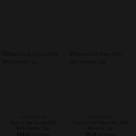
+
+
CANNABIS CBD
CANNABIS CBD
Plant of Life Crystal CBD
Plant of Life Polen CBG 28%
99% Powder 1 gr.
Amnesia 1 gr.
€
13,14
€
5,16
iva inclusa
iva inclusa