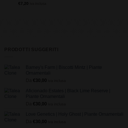
€
7,20
iva inclusa
PRODOTTI SUGGERITI
Barney's Farm | Biscotti Mintz | Piante
Ornamentali
Da
€
30,00
iva inclusa
Aficionado Estates | Black Lime Reserve |
Piante Ornamentali
Da
€
30,00
iva inclusa
Love Genetics | Holy Ghost | Piante Ornamentali
Da
€
30,00
iva inclusa