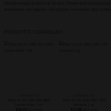
Vendita vietata ai minori di 18 anni. Tenere fuori dalla portata
Avvertenze: non ingerire, non inalare, non idoneo alla combu
PRODOTTI CORRELATI
+
+
CANNABIS CBD
CANNABIS CBD
Plant of Life CBD Wax 66%
Plant of Life Jelly CBG 33%
Lemon Haze 1 ml.
Amnesia 1 gr.
€
18,72
€
17,88
iva inclusa
iva inclusa