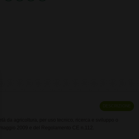
DESCRIZIONE
tà da agricoltura, per uso tecnico, ricerca e sviluppo o
 22 maggio 2009 e del Regolamento CE n.112.