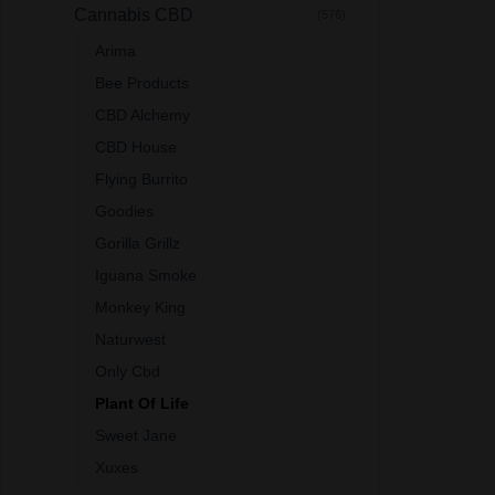
Cannabis CBD
(576)
Arima
Bee Products
CBD Alchemy
CBD House
Flying Burrito
Goodies
Gorilla Grillz
Iguana Smoke
Monkey King
Naturwest
Only Cbd
Plant Of Life
Sweet Jane
Xuxes