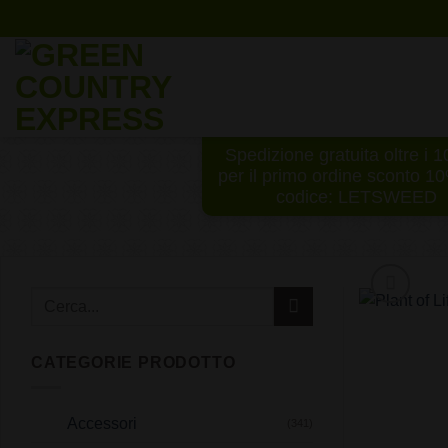
Salta
ai
contenuti
Spedizione gratuita oltre i 
per il primo ordine sconto 1
codice: LETSWEED
CATEGORIE PRODOTTO
Accessori
(341)