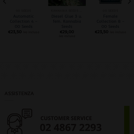
00 SEEDS
KANNABIA SEEDS FEM
00 SEEDS
Automatic
Diesel Glue 3 u.
Female
Collection 4 –
fem. Kannabia
Collection 8 –
00 Seeds
Seeds
00 Seeds
€
23,50
€
29,00
€
23,50
iva inclusa
iva inclusa
iva inclusa
ASSISTENZA