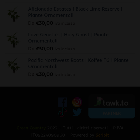
Aficionado Estates | Black Lime Reserve |
Piante Ornamentali
Da
€
30,00
iva inclusa
Love Genetics | Holy Ghost | Piante
Ornamentali
Da
€
30,00
iva inclusa
Pacific Northwest Roots | Koffee F6 | Piante
Ornamentali
Da
€
30,00
iva inclusa
Green Country
2022 - Tutti i diritti riservati - P.IVA
IT09224090960 - Powered by
Scribit