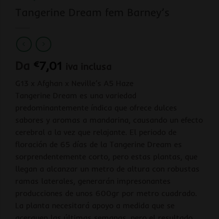
Tangerine Dream fem Barney’s
Da
€
7,01
iva inclusa
G13 x Afghan x Neville’s A5 Haze
Tangerine Dream es una variedad
predominantemente índica que ofrece dulces
sabores y aromas a mandarina, causando un efecto
cerebral a la vez que relajante. El periodo de
floración de 65 días de la Tangerine Dream es
sorprendentemente corto, pero estas plantas, que
llegan a alcanzar un metro de altura con robustas
ramas laterales, generarán impresonantes
producciones de unos 600gr por metro cuadrado.
La planta necesitará apoyo a medida que se
acerquen las últimas semanas, pero el resultado