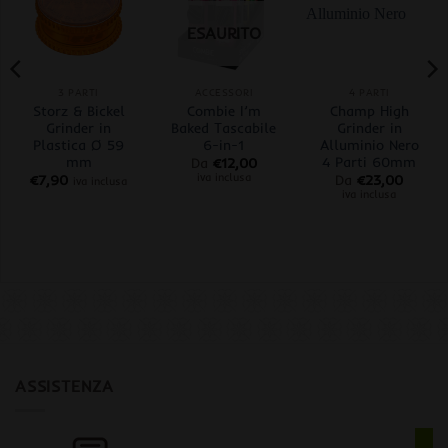
ESAURITO
3 PARTI
ACCESSORI
4 PARTI
Storz & Bickel
Combie I’m
Champ High
Grinder in
Baked Tascabile
Grinder in
Plastica Ø 59
6-in-1
Alluminio Nero
mm
4 Parti 60mm
Da
€
12,00
iva inclusa
€
7,90
Da
€
23,00
iva inclusa
iva inclusa
ASSISTENZA