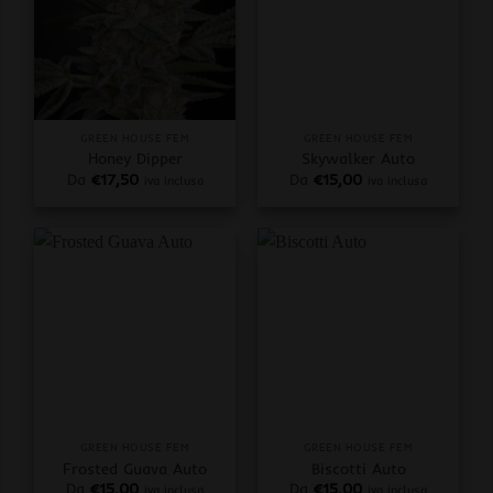
GREEN HOUSE FEM
GREEN HOUSE FEM
Honey Dipper
Skywalker Auto
Da
€
17,50
Da
€
15,00
iva inclusa
iva inclusa
GREEN HOUSE FEM
GREEN HOUSE FEM
Frosted Guava Auto
Biscotti Auto
Da
€
15,00
Da
€
15,00
iva inclusa
iva inclusa