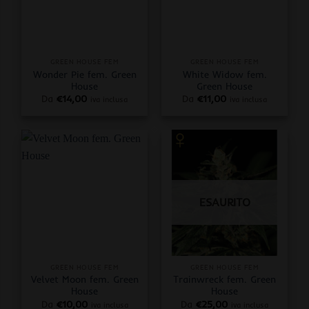
GREEN HOUSE FEM
GREEN HOUSE FEM
Wonder Pie fem. Green
White Widow fem.
House
Green House
Da
€
14,00
Da
€
11,00
iva inclusa
iva inclusa
ESAURITO
GREEN HOUSE FEM
GREEN HOUSE FEM
Velvet Moon fem. Green
Trainwreck fem. Green
House
House
Da
€
10,00
Da
€
25,00
iva inclusa
iva inclusa