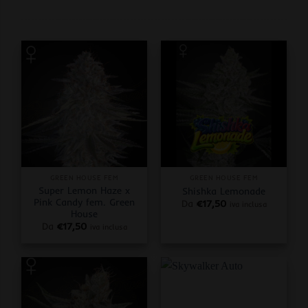
GREEN HOUSE FEM
GREEN HOUSE FEM
Super Lemon Haze x
Shishka Lemonade
Pink Candy fem. Green
Da
€
17,50
iva inclusa
House
Da
€
17,50
iva inclusa