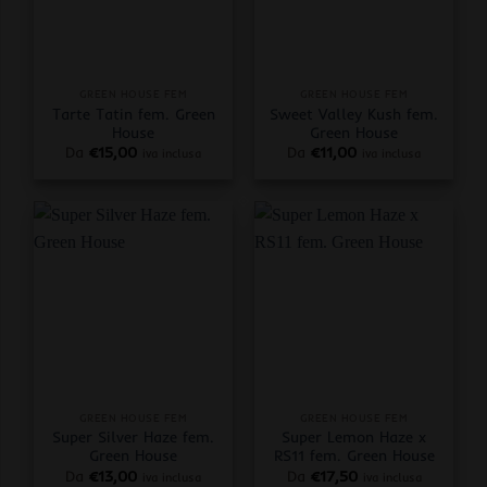
GREEN HOUSE FEM
GREEN HOUSE FEM
Tarte Tatin fem. Green
Sweet Valley Kush fem.
House
Green House
Da
€
15,00
Da
€
11,00
iva inclusa
iva inclusa
GREEN HOUSE FEM
GREEN HOUSE FEM
Super Silver Haze fem.
Super Lemon Haze x
Green House
RS11 fem. Green House
Da
€
13,00
Da
€
17,50
iva inclusa
iva inclusa