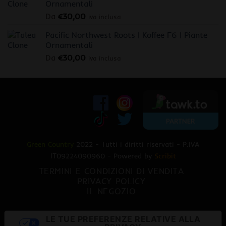
Ornamentali
Da
€
30,00
iva inclusa
Pacific Northwest Roots | Koffee F6 | Piante
Ornamentali
Da
€
30,00
iva inclusa
Green Country
2022 - Tutti i diritti riservati - P.IVA
IT09224090960 - Powered by
Scribit
TERMINI E CONDIZIONI DI VENDITA
PRIVACY POLICY
IL NEGOZIO
LE TUE PREFERENZE RELATIVE ALLA