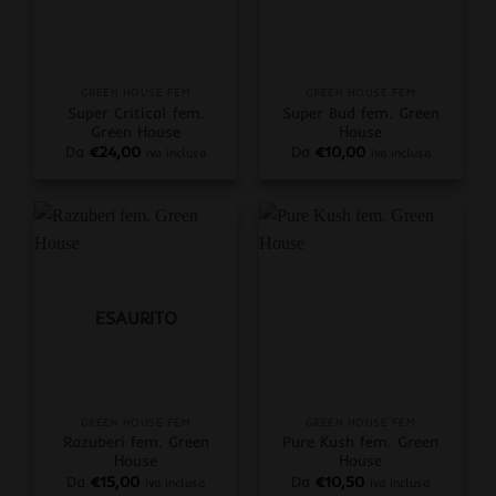
GREEN HOUSE FEM
GREEN HOUSE FEM
Super Critical fem.
Super Bud fem. Green
Green House
House
Da
€
24,00
Da
€
10,00
iva inclusa
iva inclusa
ESAURITO
GREEN HOUSE FEM
GREEN HOUSE FEM
Razuberi fem. Green
Pure Kush fem. Green
House
House
Da
€
15,00
Da
€
10,50
iva inclusa
iva inclusa