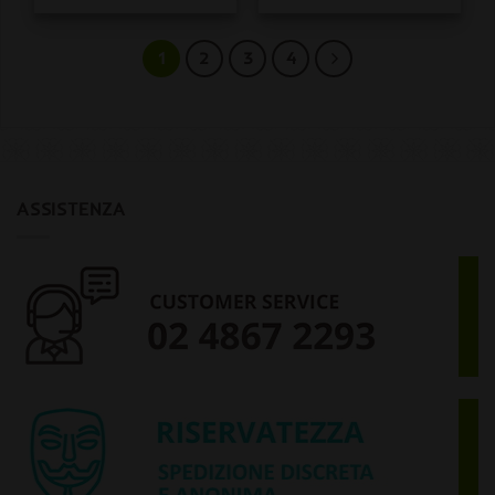
1
2
3
4
ASSISTENZA