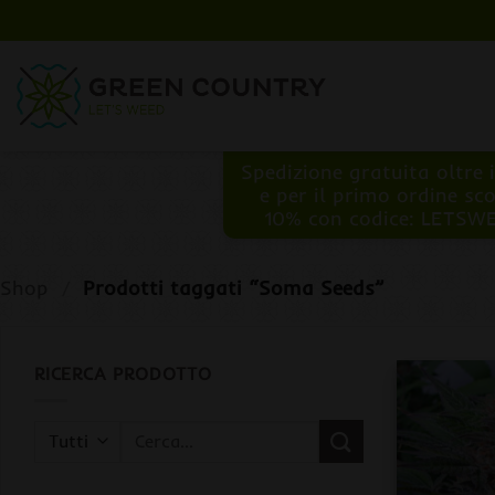
Salta
ai
contenuti
Spedizione gratuita oltre 
e per il primo ordine sc
10% con codice: LETSW
Shop
/
Prodotti taggati “Soma Seeds”
RICERCA PRODOTTO
Cerca: