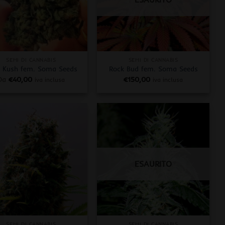
+
SEMI DI CANNABIS
SEMI DI CANNABIS
 Kush fem. Soma Seeds
Rock Bud fem. Soma Seeds
Da
€
40,00
€
150,00
iva inclusa
iva inclusa
ESAURITO
+
SEMI DI CANNABIS
SEMI DI CANNABIS