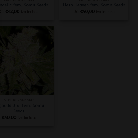
adelic fem. Soma Seeds
Hash Heaven fem. Soma Seeds
Da
€
42,00
Da
€
40,00
iva inclusa
iva inclusa
SEMI DI CANNABIS
gouda 3 u. fem. Soma
Seeds
€
40,00
iva inclusa