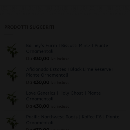
PRODOTTI SUGGERITI
Barney's Farm | Biscotti Mintz | Piante
Ornamentali
Da
€
30,00
iva inclusa
Aficionado Estates | Black Lime Reserve |
Piante Ornamentali
Da
€
30,00
iva inclusa
Love Genetics | Holy Ghost | Piante
Ornamentali
Da
€
30,00
iva inclusa
Pacific Northwest Roots | Koffee F6 | Piante
Ornamentali
Da
€
30,00
iva inclusa