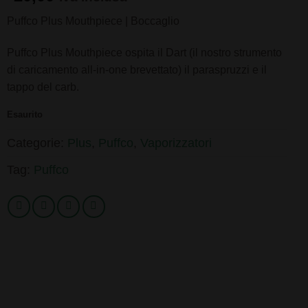
Puffco Plus Mouthpiece | Boccaglio
Puffco Plus Mouthpiece ospita il Dart (il nostro strumento
di caricamento all-in-one brevettato) il paraspruzzi e il
tappo del carb.
Esaurito
Categorie:
Plus
,
Puffco
,
Vaporizzatori
Tag:
Puffco