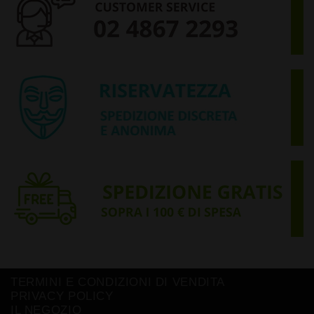
TERMINI E CONDIZIONI DI VENDITA
PRIVACY POLICY
IL NEGOZIO