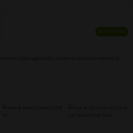
DESCRIZIONE
amente il boccaglio sulla camera e ruotalo per fissarlo in