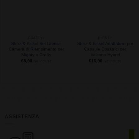
+
+
CRAFTY+
PLENTY
Storz & Bickel Set Utensili
Storz & Bickel Adattatore per
Camera di Riempimento per
Capsule Dosatrici per
Mighty e Crafty
Volcano Hybrid
€
8,90
€
16,90
iva inclusa
iva inclusa
ASSISTENZA