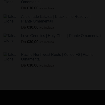
Ornamentali
Da
€
30,00
iva inclusa
Aficionado Estates | Black Lime Reserve |
Piante Ornamentali
Da
€
30,00
iva inclusa
Love Genetics | Holy Ghost | Piante Ornamentali
Da
€
30,00
iva inclusa
Pacific Northwest Roots | Koffee F6 | Piante
Ornamentali
Da
€
30,00
iva inclusa