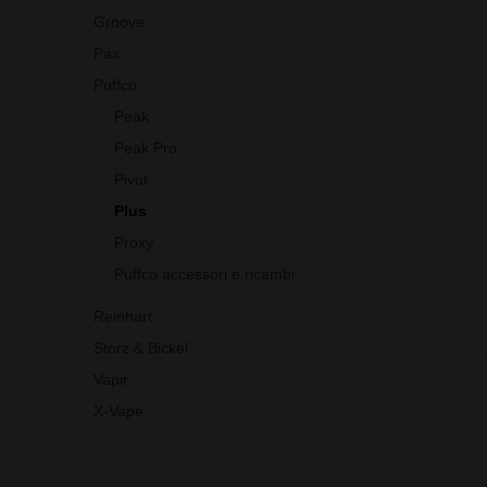
Groove
Pax
Puffco
Peak
Peak Pro
Pivot
Plus
Proxy
Puffco accessori e ricambi
Reinhart
Storz & Bickel
Vapir
X-Vape