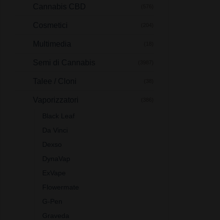
Cannabis CBD
(576)
Cosmetici
(204)
Multimedia
(18)
Semi di Cannabis
(3987)
Talee / Cloni
(38)
Vaporizzatori
(386)
Black Leaf
Da Vinci
Dexso
DynaVap
ExVape
Flowermate
G-Pen
Graveda