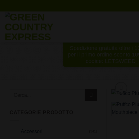
Salta
ai
contenuti
Spedizione gratuita oltre i 
per il primo ordine sconto 1
codice: LETSWEED
CATEGORIE PRODOTTO
Accessori
(341)