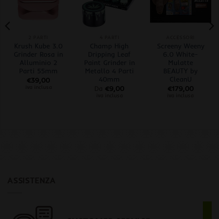
2 PARTI
4 PARTI
ACCESSORI
Krush Kube 3.0
Champ High
Screeny Weeny
Grinder Rosa in
Dripping Leaf
6.0 White-
Alluminio 2
Paint Grinder in
Mulatte
Parti 55mm
Metallo 4 Parti
BEAUTY by
40mm
CleanU
€
39,00
iva inclusa
Da
€
9,00
€
179,00
iva inclusa
iva inclusa
ASSISTENZA