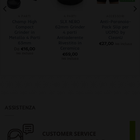
4 PARTI
4 PARTI
ACCESSORI
Champ High
SLX NERO
Anti-Paranoia-
Compact
62mm Grinder
Pack Slip per
Grinder in
4 parti
UOMO by
Metallo 4 Parti
Antiaderente
CleanU
63mm
Rivestito in
€
27,00
iva inclusa
Ceramica
Da
€
16,00
iva inclusa
€
69,00
iva inclusa
ASSISTENZA