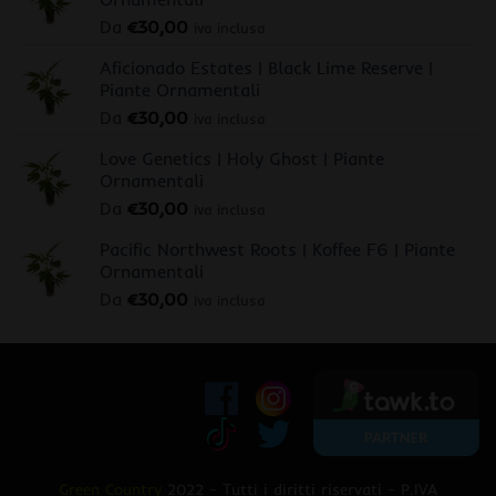
Da
€
30,00
iva inclusa
Aficionado Estates | Black Lime Reserve |
Piante Ornamentali
Da
€
30,00
iva inclusa
Love Genetics | Holy Ghost | Piante
Ornamentali
Da
€
30,00
iva inclusa
Pacific Northwest Roots | Koffee F6 | Piante
Ornamentali
Da
€
30,00
iva inclusa
Green Country
2022 - Tutti i diritti riservati - P.IVA