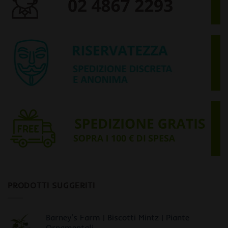
PRODOTTI SUGGERITI
Barney's Farm | Biscotti Mintz | Piante
Ornamentali