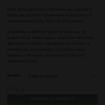
Nella parte posteriore è presente uno scomparto
ideato per estrarre rapidamente un pacchetto di
cartine formato King-Size e dei filtri classici.
Disponibile in differenti grafiche/colori: per gli
acquisti di un singolo pezzo, specificare nelle note
dell’ordine il modello che desiderate e faremo il
possibile per accontentarvi. Il prodotto viene
sempre e comunque consegnato in base alla
disponibilità reali.
Quantità
Combie Mandala Grinder Tascabile 6-in-1 quantità
AGGIUNGI AL CARRELLO