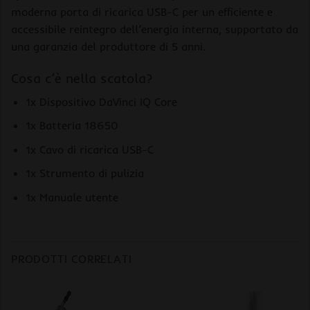
moderna porta di ricarica USB-C per un efficiente e
accessibile reintegro dell’energia interna, supportato da
una garanzia del produttore di 5 anni.
Cosa c’è nella scatola?
1x Dispositivo DaVinci IQ Core
1x Batteria 18650
1x Cavo di ricarica USB-C
1x Strumento di pulizia
1x Manuale utente
PRODOTTI CORRELATI