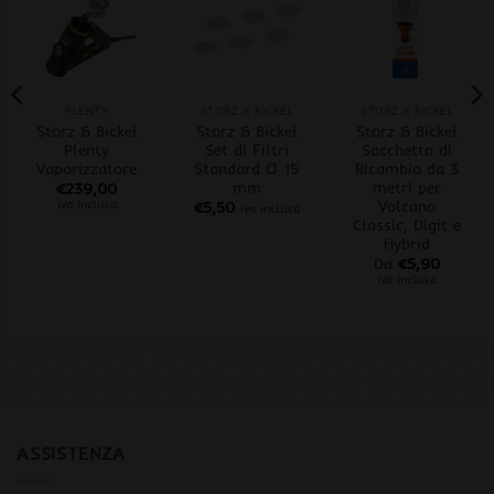
PLENTY
STORZ & BICKEL
STORZ & BICKEL
Storz & Bickel
Storz & Bickel
Storz & Bickel
Plenty
Set di Filtri
Sacchetto di
Vaporizzatore
Standard Ø 15
Ricambio da 3
mm
metri per
€
239,00
Volcano
iva inclusa
€
5,50
iva inclusa
Classic, Digit e
Hybrid
Da
€
5,90
iva inclusa
ASSISTENZA