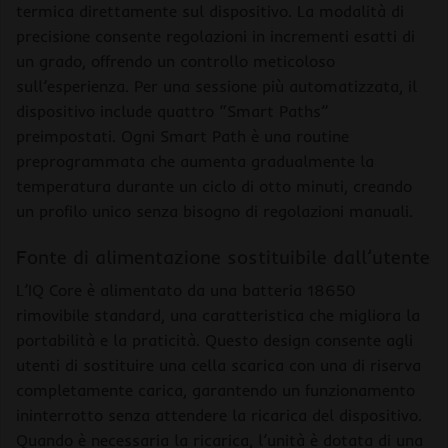
termica direttamente sul dispositivo. La modalità di
precisione consente regolazioni in incrementi esatti di
un grado, offrendo un controllo meticoloso
sull’esperienza. Per una sessione più automatizzata, il
dispositivo include quattro “Smart Paths”
preimpostati. Ogni Smart Path è una routine
preprogrammata che aumenta gradualmente la
temperatura durante un ciclo di otto minuti, creando
un profilo unico senza bisogno di regolazioni manuali.
Fonte di alimentazione sostituibile dall’utente
L’IQ Core è alimentato da una batteria 18650
rimovibile standard, una caratteristica che migliora la
portabilità e la praticità. Questo design consente agli
utenti di sostituire una cella scarica con una di riserva
completamente carica, garantendo un funzionamento
ininterrotto senza attendere la ricarica del dispositivo.
Quando è necessaria la ricarica, l’unità è dotata di una