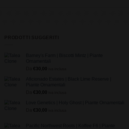
PRODOTTI SUGGERITI
Barney's Farm | Biscotti Mintz | Piante
Ornamentali
Da
€
30,00
iva inclusa
Aficionado Estates | Black Lime Reserve |
Piante Ornamentali
Da
€
30,00
iva inclusa
Love Genetics | Holy Ghost | Piante Ornamentali
Da
€
30,00
iva inclusa
Pacific Northwest Roots | Koffee F6 | Piante