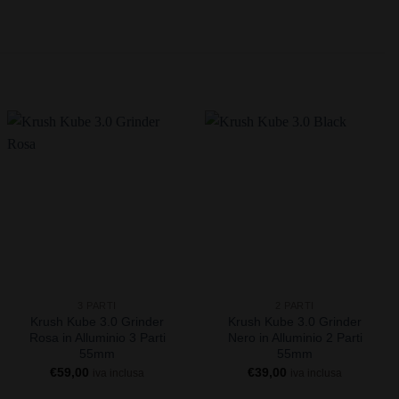
+
+
3 PARTI
2 PARTI
Krush Kube 3.0 Grinder
Krush Kube 3.0 Grinder
Rosa in Alluminio 3 Parti
Nero in Alluminio 2 Parti
55mm
55mm
€
59,00
€
39,00
iva inclusa
iva inclusa