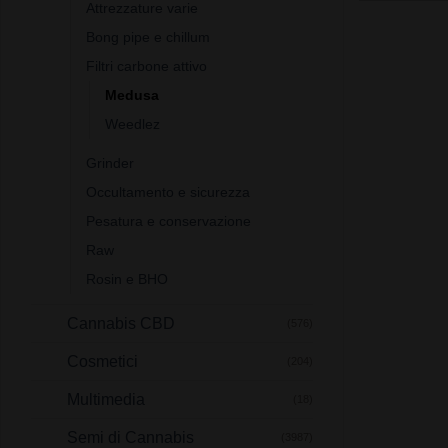
Attrezzature varie
Bong pipe e chillum
Filtri carbone attivo
Medusa
Weedlez
Grinder
Occultamento e sicurezza
Pesatura e conservazione
Raw
Rosin e BHO
Cannabis CBD
(576)
Cosmetici
(204)
Multimedia
(18)
Semi di Cannabis
(3987)