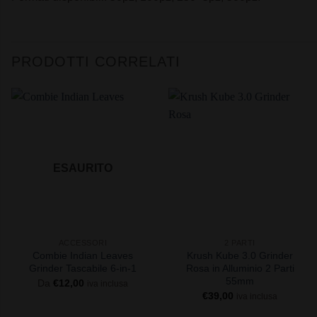
PRODOTTI CORRELATI
ESAURITO
+
+
ACCESSORI
2 PARTI
Combie Indian Leaves
Krush Kube 3.0 Grinder
Grinder Tascabile 6-in-1
Rosa in Alluminio 2 Parti
55mm
Da
€
12,00
iva inclusa
€
39,00
iva inclusa