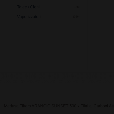
Talee / Cloni
(38)
Vaporizzatori
(386)
Medusa Filters ARANCIO SUNSET 500 x Filtri ai Carboni Att