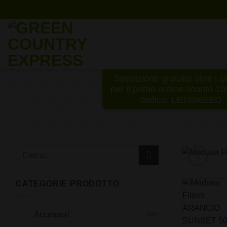
Salta
ai
contenuti
Spedizione gratuita oltre i 
per il primo ordine sconto 1
codice: LETSWEED
CATEGORIE PRODOTTO
Accessori
(341)