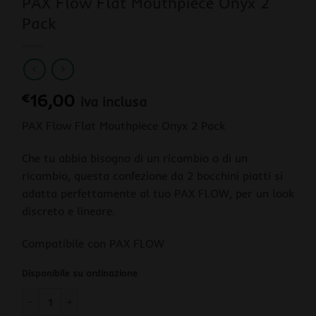
PAX Flow Flat Mouthpiece Onyx 2
Pack
€
16,00
iva inclusa
PAX Flow Flat Mouthpiece Onyx 2 Pack
Che tu abbia bisogno di un ricambio o di un
ricambio, questa confezione da 2 bocchini piatti si
adatta perfettamente al tuo PAX FLOW, per un look
discreto e lineare.
Compatibile con PAX FLOW
Disponibile su ordinazione
PAX Flow Flat Mouthpiece Onyx 2 Pack quantità