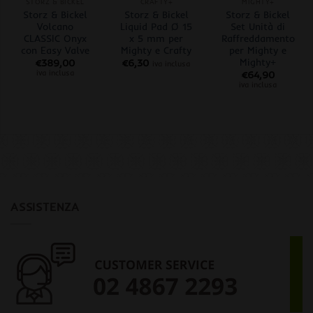
STORZ & BICKEL
CRAFTY+
MIGHTY+
Storz & Bickel
Storz & Bickel
Storz & Bickel
Volcano
Liquid Pad Ø 15
Set Unità di
CLASSIC Onyx
x 5 mm per
Raffreddamento
con Easy Valve
Mighty e Crafty
per Mighty e
Mighty+
€
389,00
€
6,30
iva inclusa
iva inclusa
€
64,90
iva inclusa
ASSISTENZA