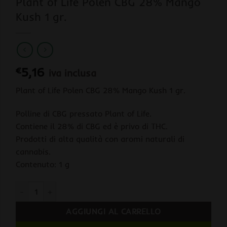
Plant of Life Polen CBG 28% Mango
Kush 1 gr.
€
5,16
iva inclusa
Plant of Life Polen CBG 28% Mango Kush 1 gr.
Polline di CBG pressato Plant of Life.
Contiene il 28% di CBG ed è privo di THC.
Prodotti di alta qualità con aromi naturali di
cannabis.
Contenuto: 1 g
Plant of Life Polen CBG 28% Mango Kush 1 gr. quantità
AGGIUNGI AL CARRELLO