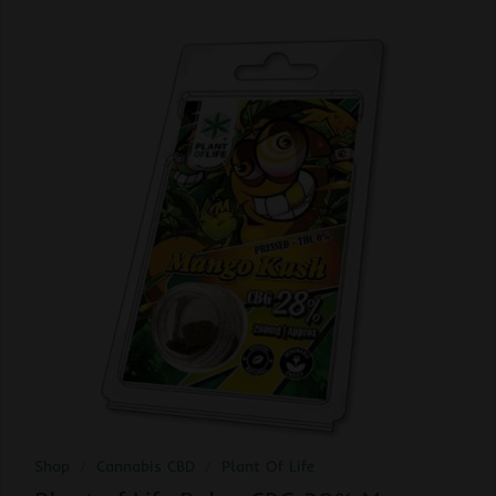
Shop
/
Cannabis CBD
/
Plant Of Life