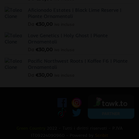
Aficionado Estates | Black Lime Reserve |
Piante Ornamentali
Da
€
30,00
iva inclusa
Love Genetics | Holy Ghost | Piante
Ornamentali
Da
€
30,00
iva inclusa
Pacific Northwest Roots | Koffee F6 | Piante
Ornamentali
Da
€
30,00
iva inclusa
Green Country
2022 - Tutti i diritti riservati - P.IVA
IT09224090960 - Powered by
Scribit