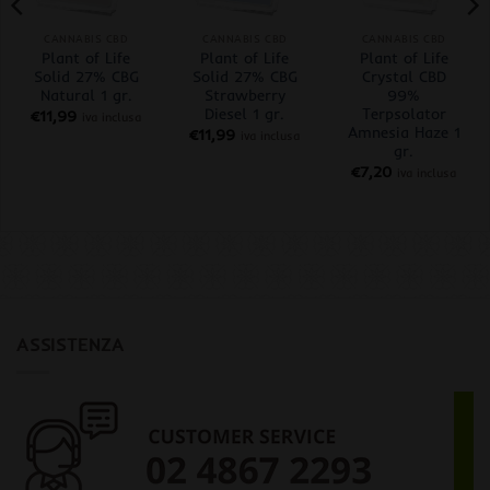
CANNABIS CBD
CANNABIS CBD
CANNABIS CBD
Plant of Life
Plant of Life
Plant of Life
Solid 27% CBG
Solid 27% CBG
Crystal CBD
Natural 1 gr.
Strawberry
99%
Diesel 1 gr.
Terpsolator
€
11,99
iva inclusa
Amnesia Haze 1
€
11,99
iva inclusa
gr.
€
7,20
iva inclusa
ASSISTENZA