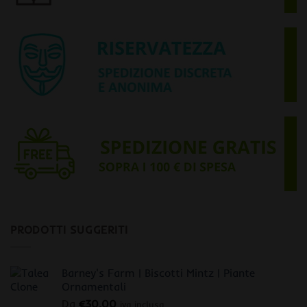
PRODOTTI SUGGERITI
Barney's Farm | Biscotti Mintz | Piante
Ornamentali
Da
€
30,00
iva inclusa