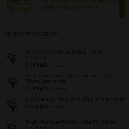
PRODOTTI SUGGERITI
Barney's Farm | Biscotti Mintz | Piante
Ornamentali
Da
€
30,00
iva inclusa
Aficionado Estates | Black Lime Reserve |
Piante Ornamentali
Da
€
30,00
iva inclusa
Love Genetics | Holy Ghost | Piante Ornamentali
Da
€
30,00
iva inclusa
Pacific Northwest Roots | Koffee F6 | Piante
Ornamentali