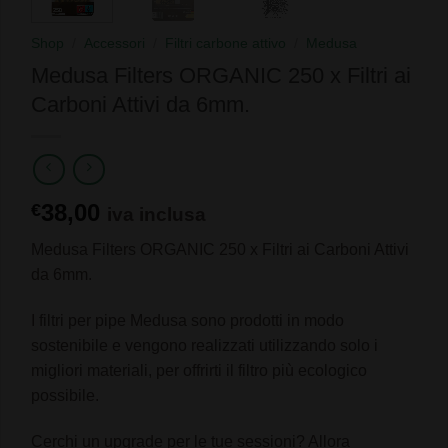
Shop
/
Accessori
/
Filtri carbone attivo
/
Medusa
Medusa Filters ORGANIC 250 x Filtri ai
Carboni Attivi da 6mm.
38,00
€
iva inclusa
Medusa Filters ORGANIC 250 x Filtri ai Carboni Attivi
da 6mm.
I filtri per pipe Medusa sono prodotti in modo
sostenibile e vengono realizzati utilizzando solo i
migliori materiali, per offrirti il filtro più ecologico
possibile.
Cerchi un upgrade per le tue sessioni? Allora