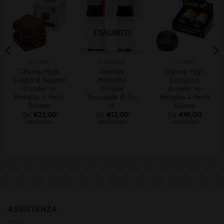
ESAURITO
4 PARTI
ACCESSORI
4 PARTI
Champ High
Combie
Champ High
Leopard Square
Mandala
Compact
Grinder in
Grinder
Grinder in
Metallo 4 Parti
Tascabile 6-in-
Metallo 4 Parti
50mm
1
63mm
Da
€
22,00
Da
€
12,00
Da
€
16,00
iva inclusa
iva inclusa
iva inclusa
ASSISTENZA