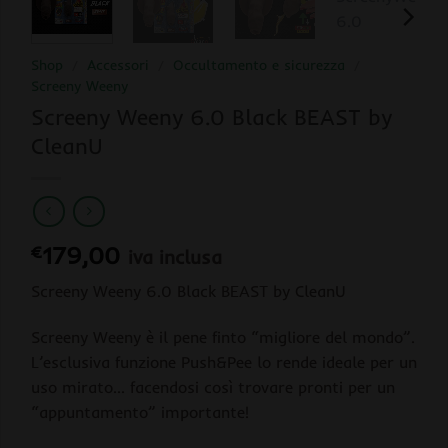
Shop
/
Accessori
/
Occultamento e sicurezza
/
Screeny Weeny
Screeny Weeny 6.0 Black BEAST by
CleanU
€
179,00
iva inclusa
Screeny Weeny 6.0 Black BEAST by CleanU
Screeny Weeny è il pene finto “migliore del mondo”.
L’esclusiva funzione Push&Pee lo rende ideale per un
uso mirato… facendosi così trovare pronti per un
“appuntamento” importante!